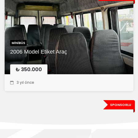
MINIBÜS
2006 Model Etiket Araç
₺ 350.000
3 yıl önce
SPONSORLU