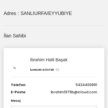
Adres :
SANLIURFA/EYYUBIYE
İlan Sahibi
İbrahim Halil Başak
İLANLARI GÖSTER
(1)
Telefon
5434400891
E-Posta
ibrahim1979b@icloud.com
Mesaj