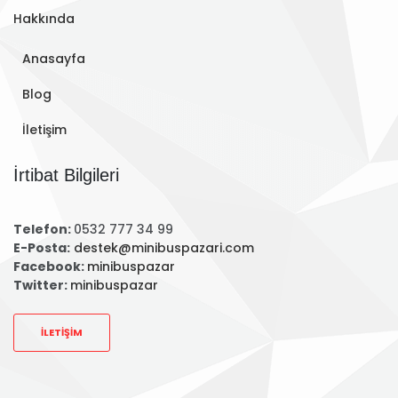
Hakkında
Anasayfa
Blog
İletişim
İrtibat Bilgileri
Telefon:
0532 777 34 99
E-Posta:
destek@minibuspazari.com
Facebook:
minibuspazar
Twitter:
minibuspazar
İLETIŞIM