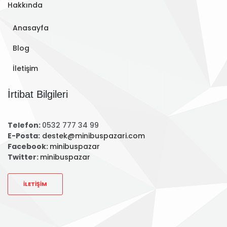
Hakkında
Anasayfa
Blog
İletişim
İrtibat Bilgileri
Telefon:
0532 777 34 99
E-Posta:
destek@minibuspazari.com
Facebook:
minibuspazar
Twitter:
minibuspazar
İLETIŞIM