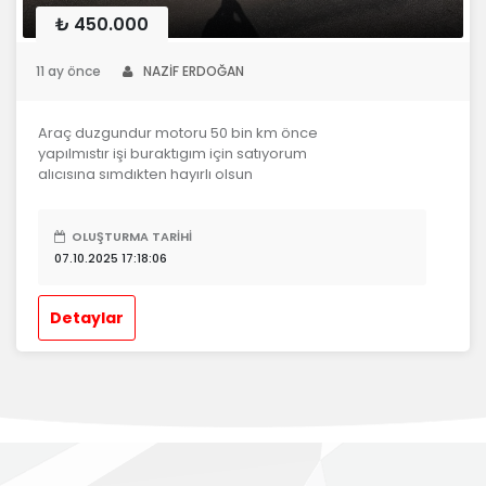
₺ 450.000
11 ay önce
NAZİF ERDOĞAN
Araç duzgundur motoru 50 bin km önce
yapılmıstır işi buraktıgım için satıyorum
alıcısına sımdıkten hayırlı olsun
OLUŞTURMA TARIHI
07.10.2025 17:18:06
Detaylar