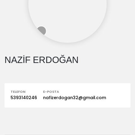
NAZİF ERDOĞAN
TELEFON
E-POSTA
5393140246
nafizerdogan32@gmail.com