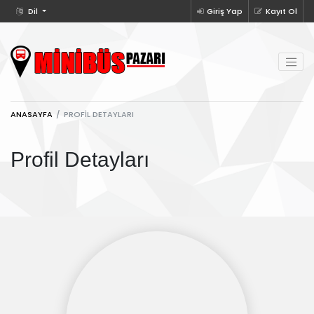
Dil
Giriş Yap
Kayıt Ol
ANASAYFA
PROFIL DETAYLARI
Profil Detayları