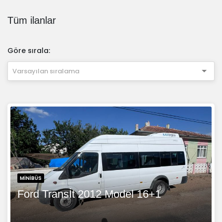
Tüm ilanlar
Göre sırala:
Varsayılan sıralama
MINIBÜS
Ford Transİt 2012 Model 16+1