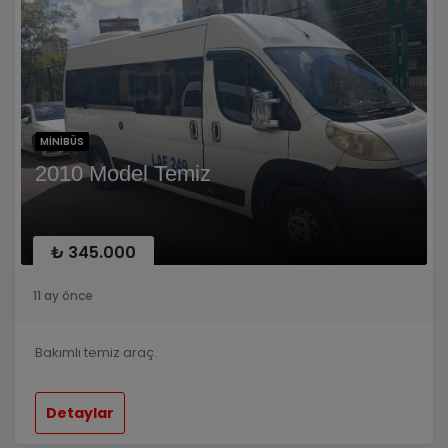
MINIBÜS
2010 Model Temiz
₺ 345.000
11 ay önce
Bakımlı temiz araç.
Detaylar