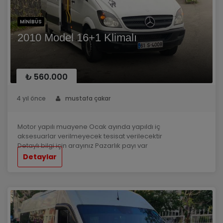
MINIBÜS
2010 Model 16+1 Klimalı
₺ 560.000
4 yıl önce
mustafa çakar
Motor yapılı muayene Ocak ayında yapıldı iç
aksesuarlar verilmeyecek tesisat verilecektir
Detaylı bilgi için arayınız Pazarlık payı var
Detaylar