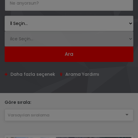
Ara
Daha fazla seçenek
Arama Yardımı
Göre sırala:
Varsayılan sıralama