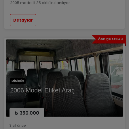
2005 model lt 35 aktif kullanılıyor
Detaylar
ÖNE ÇIKARILAN
MINIBÜS
2006 Model Etiket Araç
₺ 350.000
3 yıl önce