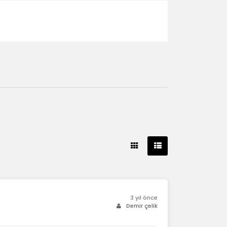
3 yıl önce
Demir çelik