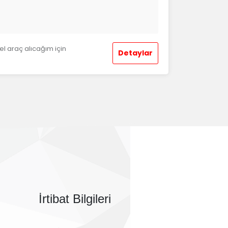
el araç alıcağım için
Detaylar
İrtibat Bilgileri