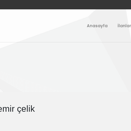
Anasayfa
İlanla
mir çelik