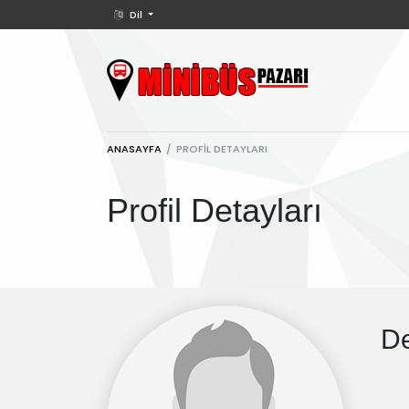
Dil
ANASAYFA
PROFIL DETAYLARI
Profil Detayları
De