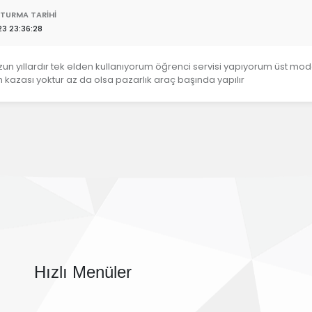
TURMA TARIHI
23 23:36:28
un yıllardır tek elden kullanıyorum öğrenci servisi yapıyorum üst mod
 kazası yoktur az da olsa pazarlık araç başında yapılır
Hızlı Menüler