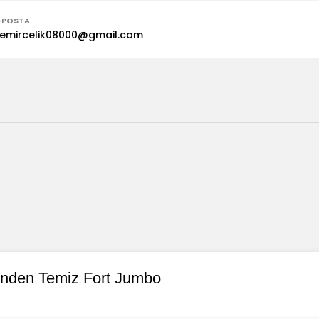
-POSTA
emircelik08000@gmail.com
inden Temiz Fort Jumbo