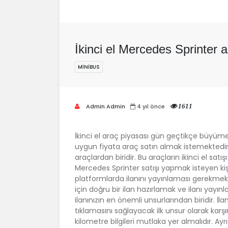
İkinci el Mercedes Sprinter
MINIBUS
Admin Admin
4 yıl önce
1611
İkinci el araç piyasası gün geçtikçe büyüm
uygun fiyata araç satın almak istemektedir. 
araçlardan biridir. Bu araçların ikinci el sat
Mercedes Sprinter satışı yapmak isteyen kişi
platformlarda ilanını yayınlaması gerekmekt
için doğru bir ilan hazırlamak ve ilanı yayınla
ilanınızın en önemli unsurlarından biridir. İlan 
tıklamasını sağlayacak ilk unsur olarak karşı
kilometre bilgileri mutlaka yer almalıdır. Ayrı