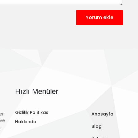
Yorum ekle
Hızlı Menüler
Gizlilik Politikası
er
Anasayfa
 ve
Hakkında
Blog
,