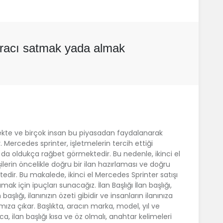
 aracı satmak yada almak
ekte ve birçok insan bu piyasadan faydalanarak
Mercedes sprinter, işletmelerin tercih ettiği
ışı da oldukça rağbet görmektedir. Bu nedenle, ikinci el
lerin öncelikle doğru bir ilan hazırlaması ve doğru
edir. Bu makalede, ikinci el Mercedes Sprinter satışı
mak için ipuçları sunacağız. İlan Başlığı İlan başlığı,
başlığı, ilanınızın özeti gibidir ve insanların ilanınıza
mıza çıkar. Başlıkta, aracın marka, model, yıl ve
ca, ilan başlığı kısa ve öz olmalı, anahtar kelimeleri