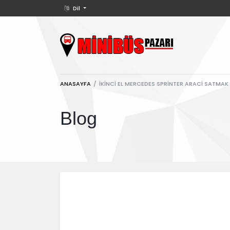
Dil
ANASAYFA
IKINCI EL MERCEDES SPRINTER ARACI SATMA
Blog