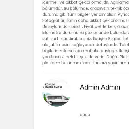
içermeli ve dikkat çekici olmalıdır. Açıklama İ
bölümdür. Bu bölümde, aracınızın teknik özel
durumu gibi tüm bilgiler yer almalıdır. Ayrı
Fotoğraflar, ilanın daha dikkat çekici olmasını
detaylarından biridir. Fiyat belirlerken, ara
kilometre durumunu göz önünde bulundurun. F
satışını hızlandırabilirsiniz. İletişim Bilgileri İ
ulaşabilmesini sağlayacak detaylardır. Tele
bilgilerinizi ilanınızda mutlaka paylaşın. İle
yanıtlarınızı hızlı bir şekilde verin. Doğru 
platform bulunmaktadır. İlanınızı yayınla
Admin Admin
aaaa