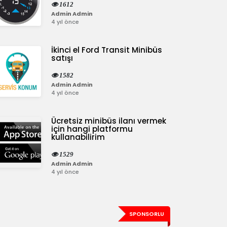
1612
Admin Admin
4 yıl önce
İkinci el Ford Transit Minibüs
satışı
1582
Admin Admin
4 yıl önce
Ücretsiz minibüs ilanı vermek
için hangi platformu
kullanabilirim
1529
Admin Admin
4 yıl önce
SPONSORLU