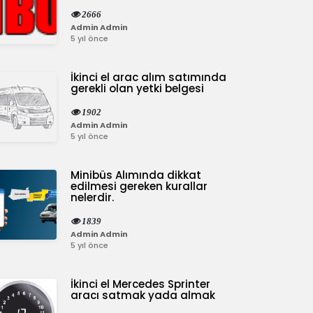
2666
Admin Admin
5 yıl önce
İkinci el arac alım satımında
gerekli olan yetki belgesi
1902
Admin Admin
5 yıl önce
Minibüs Alımında dikkat
edilmesi gereken kurallar
nelerdir.
1839
Admin Admin
5 yıl önce
İkinci el Mercedes Sprinter
aracı satmak yada almak